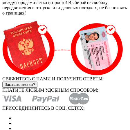
между городами легко и просто! Выбирайте свободу
передвижения в отпуске или деловых поездках, не беспокоясь
о границах!
СВЯЖИТЕСЬ С НАМИ И ПОЛУЧИТЕ ОТВЕТЫ:
Заказать звонок?
ПЛАТИТЕ ЛЮБЫМ УДОБНЫМ СПОСОБОМ:
ПРИСОЕДИНЯЙТЕСЬ В СОЦ. СЕТЯХ: