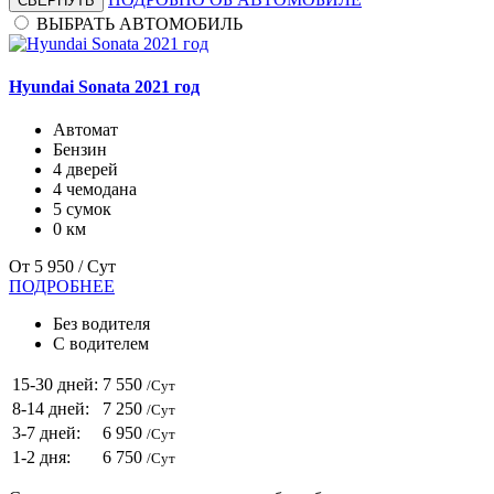
СВЕРНУТЬ
ВЫБРАТЬ АВТОМОБИЛЬ
Hyundai Sonata 2021 год
Автомат
Бензин
4 дверей
4 чемодана
5 сумок
0 км
От
5 950
/ Сут
ПОДРОБНЕЕ
Без водителя
С водителем
15-30 дней:
7 550
/Сут
8-14 дней:
7 250
/Сут
3-7 дней:
6 950
/Сут
1-2 дня:
6 750
/Сут