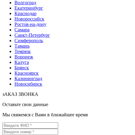
Волгоград
Екатеринбург
Краснодар
Новороссийск
Ростов-на-дону
Самара
Санкт-Петербург
Симферополь
Тамань
Темрюк
Воронеж
Калуга
Брянск
Красноярск
Калининград
Новосибирск
зАКАЗ ЗВОНКА
Оставьте свои данные
Мы свяжемся с Вами в ближайшее время