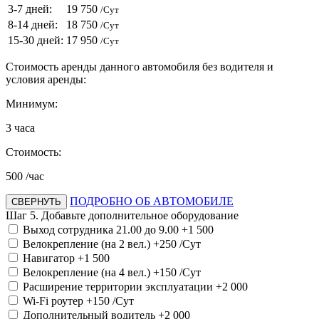
3-7 дней:
19 750
/Сут
8-14 дней:
18 750
/Сут
15-30 дней:
17 950
/Сут
Стоимость аренды данного автомобиля без водителя и
условия аренды:
Минимум:
3
часа
Стоимость:
500
/час
ПОДРОБНО ОБ АВТОМОБИЛЕ
СВЕРНУТЬ
Шаг 5. Добавьте дополнительное оборудование
Выход сотрудника 21.00 до 9.00
+1 500
Велокрепление (на 2 вел.)
+250
/Сут
Навигатор
+1 500
Велокрепление (на 4 вел.)
+150
/Сут
Расширение территории эксплуатации
+2 000
Wi-Fi роутер
+150
/Сут
Дополнительный водитель
+2 000