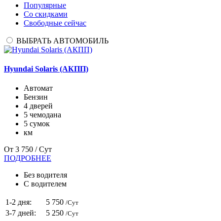
Популярные
Со скидками
Свободные сейчас
ВЫБРАТЬ АВТОМОБИЛЬ
Hyundai Solaris (АКПП)
Автомат
Бензин
4 дверей
5 чемодана
5 сумок
км
От
3 750
/ Сут
ПОДРОБНЕЕ
Без водителя
С водителем
1-2 дня:
5 750
/Сут
3-7 дней:
5 250
/Сут