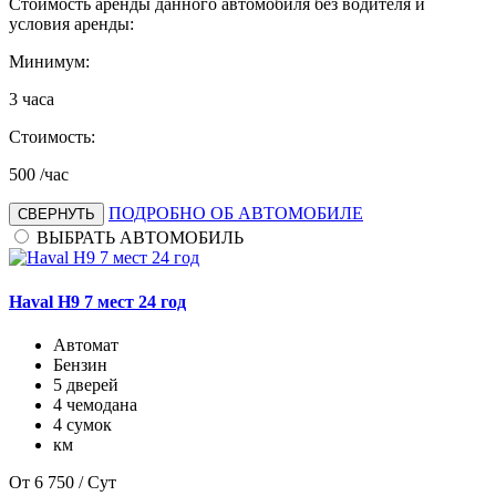
Стоимость аренды данного автомобиля без водителя и
условия аренды:
Минимум:
3
часа
Стоимость:
500
/час
ПОДРОБНО ОБ АВТОМОБИЛЕ
СВЕРНУТЬ
ВЫБРАТЬ АВТОМОБИЛЬ
Haval H9 7 мест 24 год
Автомат
Бензин
5 дверей
4 чемодана
4 сумок
км
От
6 750
/ Сут