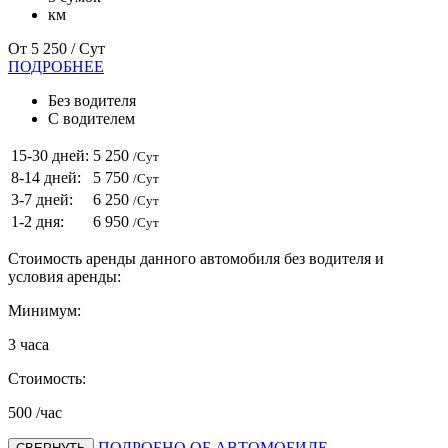
км
От
5 250
/ Сут
ПОДРОБНЕЕ
Без водителя
С водителем
15-30 дней:
5 250
/Сут
8-14 дней:
5 750
/Сут
3-7 дней:
6 250
/Сут
1-2 дня:
6 950
/Сут
Стоимость аренды данного автомобиля без водителя и
условия аренды:
Минимум:
3
часа
Стоимость:
500
/час
ПОДРОБНО ОБ АВТОМОБИЛЕ