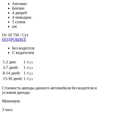
Автомат
Бензин
4 дверей
4 чемодана
5 сумок
км
От
10 750
/ Сут
ПОДРОБНЕЕ
Без водителя
С водителем
1-2 дня:
1
/Сут
3-7 дней:
1
/Сут
8-14 дней:
1
/Сут
15-30 дней:
1
/Сут
Стоимость аренды данного автомобиля без водителя и
условия аренды:
Минимум:
3
часа