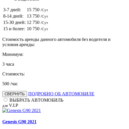
3-7 дней:
15 750
/Сут
8-14 дней:
13 750
/Сут
15-30 дней:
12 750
/Сут
15 и более:
10 750
/Сут
Стоимость аренды данного автомобиля без водителя и
условия аренды:
Минимум:
3
часа
Стоимость:
500
/час
ПОДРОБНО ОБ АВТОМОБИЛЕ
СВЕРНУТЬ
ВЫБРАТЬ АВТОМОБИЛЬ
V.I.P
для
Genesis G90 2021