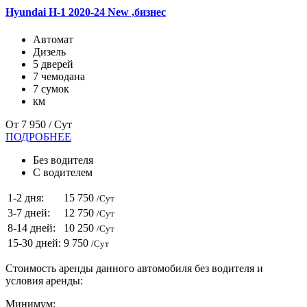
Hyundai H-1 2020-24 New ,бизнес
Автомат
Дизель
5 дверей
7 чемодана
7 сумок
км
От
7 950
/ Сут
ПОДРОБНЕЕ
Без водителя
С водителем
1-2 дня:
15 750
/Сут
3-7 дней:
12 750
/Сут
8-14 дней:
10 250
/Сут
15-30 дней:
9 750
/Сут
Стоимость аренды данного автомобиля без водителя и
условия аренды:
Минимум: