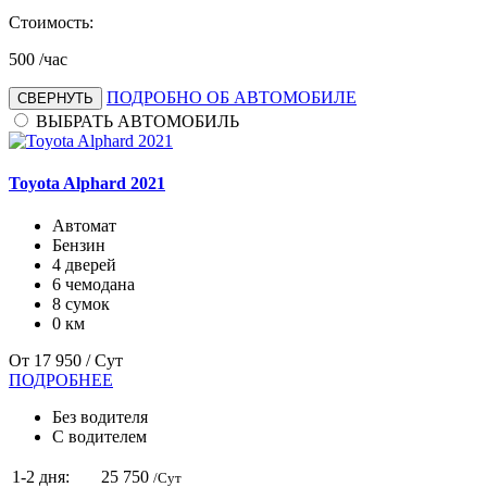
Стоимость:
500
/час
ПОДРОБНО ОБ АВТОМОБИЛЕ
СВЕРНУТЬ
ВЫБРАТЬ АВТОМОБИЛЬ
Toyota Alphard 2021
Автомат
Бензин
4 дверей
6 чемодана
8 сумок
0 км
От
17 950
/ Сут
ПОДРОБНЕЕ
Без водителя
С водителем
1-2 дня:
25 750
/Сут